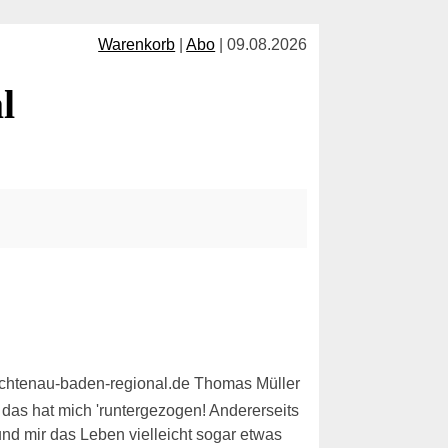
Warenkorb
|
Abo
| 09.08.2026
l
 das hat mich 'runtergezogen! Andererseits
nd mir das Leben vielleicht sogar etwas