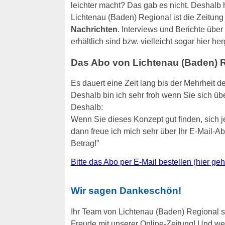
leichter macht? Das gab es nicht. Deshalb h
Lichtenau (Baden) Regional ist die Zeitung
Nachrichten
. Interviews und Berichte übe
erhältlich sind bzw. vielleicht sogar hier he
Das Abo von Lichtenau (Baden) Re
Es dauert eine Zeit lang bis der Mehrheit d
Deshalb bin ich sehr froh wenn Sie sich übe
Deshalb:
Wenn Sie dieses Konzept gut finden, sich 
dann freue ich mich sehr über Ihr E-Mail-
Betrag!"
Bitte das Abo per E-Mail bestellen (hier ge
Wir sagen Dankeschön!
Ihr Team von Lichtenau (Baden) Regional sa
Freude mit unserer Online-Zeitung! Und wer 