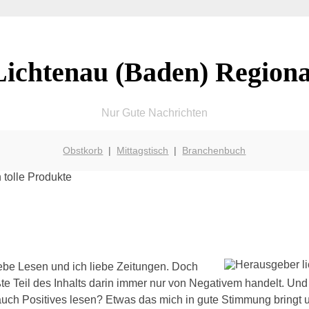
Lichtenau (Baden) Regiona
Nur Gute Nachrichten
Obstkorb
|
Mittagstisch
|
Branchenbuch
iebe Lesen und ich liebe Zeitungen. Doch
ßte Teil des Inhalts darin immer nur von Negativem handelt. Und
auch Positives lesen? Etwas das mich in gute Stimmung bringt u